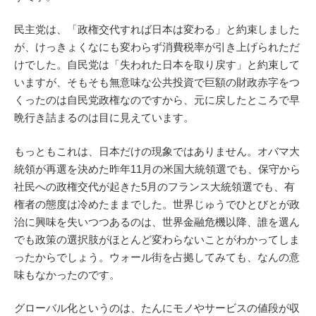
民主党は、「政権交代すれば日本は変わる」と約束しました
が、けっきょくなにも変わらず消費税率が引き上げられただ
けでした。自民党は「失われた日本を取り戻す」と約束して
いますが、そもそも無意味な公共投資で巨額の財政赤字をつ
くったのは自民党政権なのですから、元に戻したところで早
晩行き詰まるのは目に見えています。
もっともこれは、日本だけの現象ではありません。オバマ大
統領が再選を決めた昨年11月の米国大統領選でも、保守から
社民への政権交代が起きた5月のフランス大統領選でも、有
権者の態度は冷めたままでした。世界じゅうでひとびとが政
治に興味を失いつつあるのは、世界金融危機以降、誰を選ん
でも政策の選択肢がほとんど変わらないことがわかってしま
ったからでしょう。ウォール街を占拠してみても、なんの意
味もなかったのです。
グローバル化というのは、たんにモノやサービスの値段が収