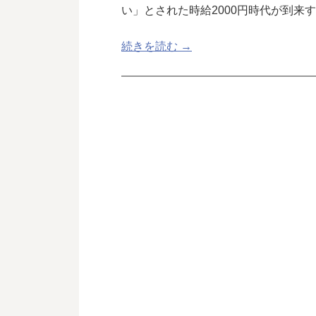
い」とされた時給2000円時代が到来
続きを読む →