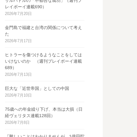
サルバドルの「不都合な成功」（週刊プ
レイボーイ連載690）
2026年7月20日
金門島で福建と台湾の関係について考え
た
2026年7月17日
ヒトラーを傷つけるようなことをしては
いけないのか （週刊プレイボーイ連載
689）
2026年7月13日
巨大な「近世帝国」としての中国
2026年7月10日
75歳への年金繰り下げ、本当は大損（日
経ヴェリタス連載128回）
2026年7月8日
『難しいことはわかりませんが、1億円貯