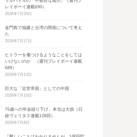
サルバドルの「不都合な成功」（週刊プ
レイボーイ連載690）
2026年7月20日
金門島で福建と台湾の関係について考え
た
2026年7月17日
ヒトラーを傷つけるようなことをしては
いけないのか （週刊プレイボーイ連載
689）
2026年7月13日
巨大な「近世帝国」としての中国
2026年7月10日
75歳への年金繰り下げ、本当は大損（日
経ヴェリタス連載128回）
2026年7月8日
『難しいことはわかりませんが、1億円貯