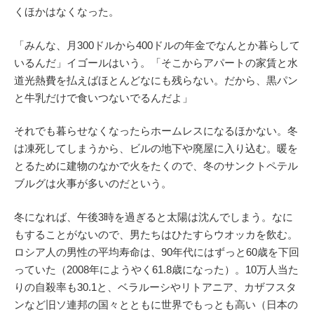
くほかはなくなった。
「みんな、月300ドルから400ドルの年金でなんとか暮らして
いるんだ」イゴールはいう。「そこからアパートの家賃と水
道光熱費を払えばほとんどなにも残らない。だから、黒パン
と牛乳だけで食いつないでるんだよ」
それでも暮らせなくなったらホームレスになるほかない。冬
は凍死してしまうから、ビルの地下や廃屋に入り込む。暖を
とるために建物のなかで火をたくので、冬のサンクトペテル
ブルグは火事が多いのだという。
冬になれば、午後3時を過ぎると太陽は沈んでしまう。なに
もすることがないので、男たちはひたすらウオッカを飲む。
ロシア人の男性の平均寿命は、90年代にはずっと60歳を下回
っていた（2008年にようやく61.8歳になった）。10万人当た
りの自殺率も30.1と、ベラルーシやリトアニア、カザフスタ
ンなど旧ソ連邦の国々とともに世界でもっとも高い（日本の