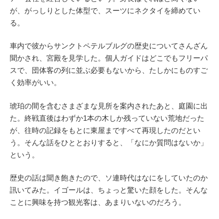
が、がっしりとした体型で、スーツにネクタイを締めてい
る。
車内で彼からサンクトペテルブルグの歴史についてさんざん
聞かされ、宮殿を見学した。個人ガイドはどこでもフリーパ
スで、団体客の列に並ぶ必要もないから、たしかにものすご
く効率がいい。
琥珀の間を含むさまざまな見所を案内されたあと、庭園に出
た。終戦直後はわずか1本の木しか残っていない荒地だった
が、往時の記録をもとに東屋まですべて再現したのだとい
う。そんな話をひととおりすると、「なにか質問はないか」
という。
歴史の話は聞き飽きたので、ソ連時代はなにをしていたのか
訊いてみた。イゴールは、ちょっと驚いた顔をした。そんな
ことに興味を持つ観光客は、あまりいないのだろう。