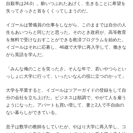
自殺率は24.0）。酔いつぶれたあげく、生きることに希望を
失ってさっさと首をくくってしまうのだ。
イゴールは警備員の仕事をしながら、このままでは自分の人
生もあいつらと同じだと思った。そのとき政府が、高等教育
を無料で受けなおすことができる救済プログラムを始めた。
イゴールはそれに応募し、46歳で大学に再入学して、働きな
がら英語を学んだ。
「みんな俺のことを笑ったさ。そんな年で、若いやつらとい
っしょに大学に行って、いったいなんの役に立つのかって」
大学を卒業すると、イゴールはツアーガイドの登録をして自
分の会社を立ち上げた。ビジネスは順調で、やがて人を雇う
ようになった。アパートも買い増して、妻と2人で不自由の
ない暮らしができている。
息子は数学の教師をしていたが、やはり大学に再入学し、コ