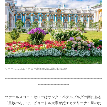
ツァールスコエ・セロー/Mistervlad/Shutterstock
********************************************************************
**********************
ツァールスコエ・セローはサンクトペテルブルグの南にある
「皇族の村」で、ピョートル大帝が妃エカテリーナ１世のた