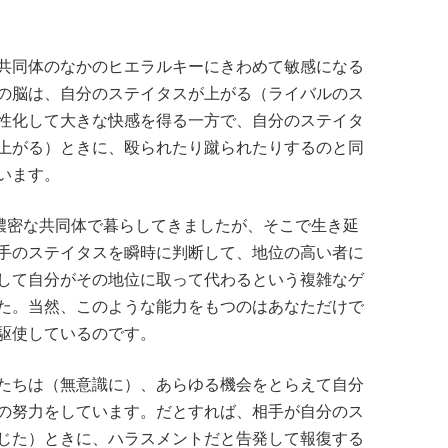
共同体のなかのヒエラルキーにきわめて敏感になる
の脳は、自分のステイタスが上がる（ライバルのス
性化して大きな快感を得る一方で、自分のステイタ
上がる）ときに、殴られたり蹴られたりするのと同
います。
の濃密な共同体で暮らしてきましたが、そこで生き延
手のステイタスを瞬時に判断して、地位の高い者に
して自分がその地位に取って代わるという複雑なゲ
た。当然、このような能力をもつのはあなただけで
駆使しているのです。
たちは（無意識に）、あらゆる機会をとらえて自分
の努力をしています。だとすれば、相手が自分のス
じた）ときに、ハラスメントだと告発して報復する