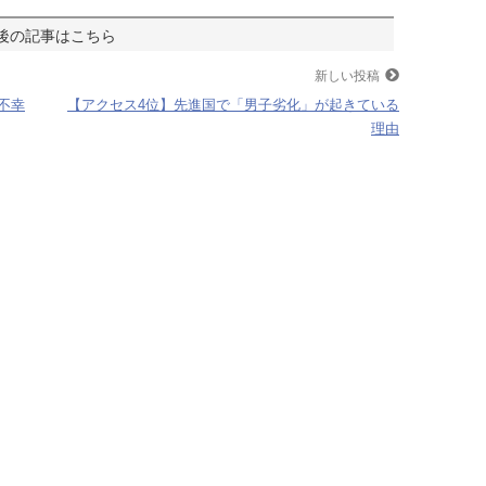
新しい投稿
不幸
【アクセス4位】先進国で「男子劣化」が起きている
理由