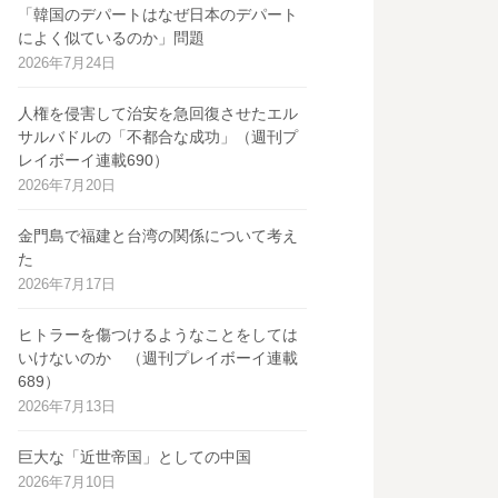
「韓国のデパートはなぜ日本のデパート
によく似ているのか」問題
2026年7月24日
人権を侵害して治安を急回復させたエル
サルバドルの「不都合な成功」（週刊プ
レイボーイ連載690）
2026年7月20日
金門島で福建と台湾の関係について考え
た
2026年7月17日
ヒトラーを傷つけるようなことをしては
いけないのか （週刊プレイボーイ連載
689）
2026年7月13日
巨大な「近世帝国」としての中国
2026年7月10日