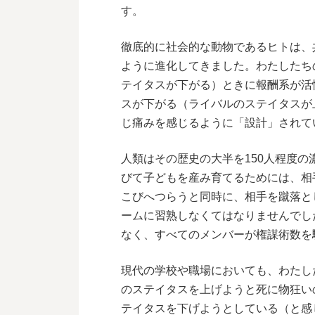
す。
徹底的に社会的な動物であるヒトは、
ように進化してきました。わたしたち
テイタスが下がる）ときに報酬系が活
スが下がる（ライバルのステイタスが
じ痛みを感じるように「設計」されて
人類はその歴史の大半を150人程度
びて子どもを産み育てるためには、相
こびへつらうと同時に、相手を蹴落と
ームに習熟しなくてはなりませんでし
なく、すべてのメンバーが権謀術数を
現代の学校や職場においても、わたし
のステイタスを上げようと死に物狂い
テイタスを下げようとしている（と感