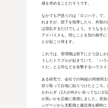
感を求めることだそうです。
なかでも戸惑うのは「ロジハラ」で、
れますが、部下を指導したり、外部の
ば混乱するだけでしょう。そうなると
アドバイスも、同じことを別の相手に
とが起こり得ます。
これでは、管理職は部下にどう話しか
うしたトラブルが起きていて、「ハラ
トだ」と上司などを攻撃するハラスメ
ある研究で、会社での96組の同僚同
切り取って白地に貼りつけたところ、
かわらず（2人が向かい合ってなにか
が高いかを正確に推測しました。見知
ンゲージから支配側と服従側を瞬時に