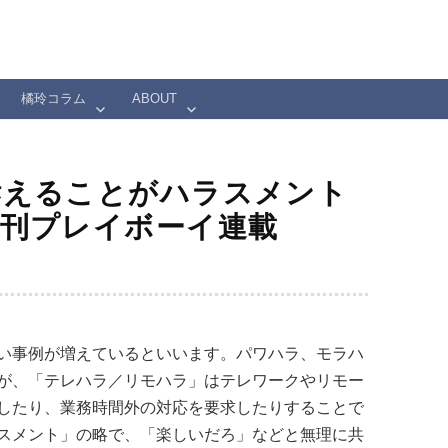
橘玲コラム
ABOUT
訴えることがハラスメント
刊プレイボーイ連載
い事例が増えているといいます。パワハラ、モラハ
が、「テレハラ／リモハラ」はテレワークやリモー
したり、業務時間外の対応を要求したりすることで
スメント」の略で、「楽しいだろ」などと無理に共