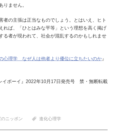
ありません。
害者の主張は正当なものでしょう。とはいえ、ヒト
えれば、「ひとはみな平等」という理想を高く掲げ
する者が現われて、社会が混乱するのかもしれませ
の心理学 なぜ人は他者より優位に立ちたいのか
』
イボーイ』2022年10月17日発売号 禁・無断転載
実のニッポン
進化心理学