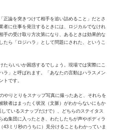
「正論を突きつけて相手を追い詰めること」だとさ
業者に仕事を発注するときには、ロジカルでなけれ
相手の受け取り方次第になり、あるときは効果的な
したら「ロジハラ」として問題にされた、というこ
けたらいいか困惑するでしょう。現場では実際にこ
ハラ」と呼ばれます。「あなたの言動はハラスメン
ントです。
士のやりとりをスナップ写真に撮ったあと、それらを
被験者はまったく状況（文脈）がわからないにもか
話しているスナップだけで）、どちらのステイタス
らぬ集団に入ったとき、わたしたちが声やボディラ
（43ミリ秒のうちに）見分けることもわかっていま