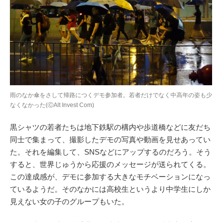
雨のなか傘をさして帰路につくデモ参加者。若者だけでなく中高年の姿も少
なくなかった(ⒸAlt Invest Com)
黒シャツの若者たちは地下鉄駅の構内や歩道橋などに友だち
同士で集まって、撮影したデモの写真や動画を見せあってい
た。それを編集して、SNSなどにアップするのだろう。そう
すると、世界じゅうから応援のメッセージが送られてくる。
この達成感が、デモに参加する大きなモチベーションになっ
ているようだ。そのなかには高校生というより中学生にしか
見えない女の子のグループもいた。