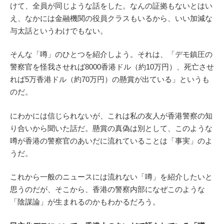
けて、全員が同じような話をした。なんの証拠もないとはい
え、なかには金融機関の役員クラスもいるから、いい加減な
与太話というわけでもない。
そんな「噂」のひとつを紹介しよう。それは、「デモ鎮圧の
警察官を怪我させれば8000香港ドル（約10万円）、死亡させ
れば5万香港ドル（約70万円）の懸賞が出ている」というも
のだ。
にわかには信じられないが、これは私の友人が香港警察の知
り合いから聞いた話だ。懸賞の真偽は別として、このような
噂が香港の警察官のあいだに流れていることは「事実」のよ
うだ。
これから一般のニュースには流れない「噂」を紹介したいと
思うのだが、そこから、香港の警察内部になぜこのような
「陰謀論」が生まれるのかもわかるだろう。