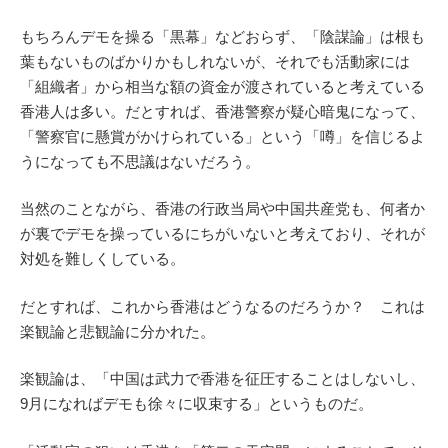
もちろんデモを操る「黒幕」などおらず、「陰謀論」は根も
葉もないものばかりかもしれないが、それでも活動家には
「組織者」から相当な額の資金が渡されていると考えている
香港人は多い。だとすれば、香港警察が疑心暗鬼になって、
「警察官に懸賞がかけられている」という「噂」を信じるよ
うになっても不思議はないだろう。
当然のことながら、香港の行政当局や中国共産党も、何者か
が裏でデモを操っているにちがいないと考えており、それが
対処を難しくしている。
だとすれば、これから香港はどうなるのだろうか？ これは
楽観論と悲観論に分かれた。
楽観論は、「中国は武力で香港を征圧することはしないし、
9月になればデモも徐々に収束する」というものだ。