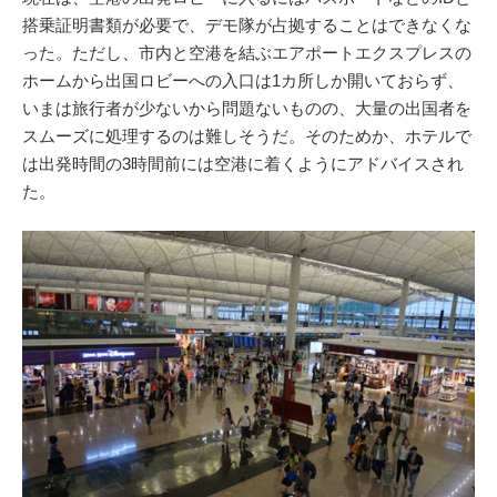
搭乗証明書類が必要で、デモ隊が占拠することはできなくな
った。ただし、市内と空港を結ぶエアポートエクスプレスの
ホームから出国ロビーへの入口は1カ所しか開いておらず、
いまは旅行者が少ないから問題ないものの、大量の出国者を
スムーズに処理するのは難しそうだ。そのためか、ホテルで
は出発時間の3時間前には空港に着くようにアドバイスされ
た。