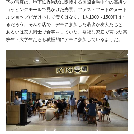
下の写真は、地下鉄香港駅に隣接する国際金融中心の高級シ
ョッピングモールで見かけた光景。ファストフードのヌード
ルショップだがけっして安くはなく、1人1000～1500円はす
るだろう。そんな店で、デモに参加した若者が友人たちと、
あるいは恋人同士で食事をしていた。裕福な家庭で育った高
校生・大学生たちも積極的にデモに参加しているようだ。