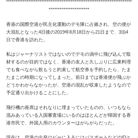
********************************************************************
**********************
香港の国際空港が民主化運動のデモ隊に占拠され、空の便が
大混乱となった4日後の2019年8月18日から21日まで、3泊4
日で香港を訪れた。
私はジャーナリストではないのでデモの渦中に飛び込んで取
材するのが目的ではなく、香港の友人と久しぶりに広東料理
でも食べながら飲もうと約束して航空券を予約したら、たま
たまこの時期になってしまった。前日までは香港便が飛ぶか
どうかわからなかったが、空港の混乱が収束したようなので
予定通り出かけることにした。
飛行機の座席はそれなりに埋まっていたものの、いつもなら
混みあっている入国審査場にいるのはほとんどが帰国する香
港市民で、外国人用のカウンターはがらがらだった。
現在は、空港の出発ロビーに入るにはパスポートなどのIDと