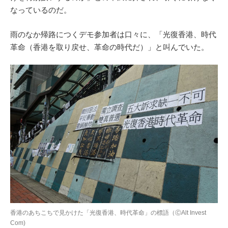
なっているのだ。
雨のなか帰路につくデモ参加者は口々に、「光復香港、時代
革命（香港を取り戻せ、革命の時代だ）」と叫んでいた。
香港のあちこちで見かけた「光復香港、時代革命」の標語（ⒸAlt Invest
Com)