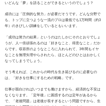
いどんな「夢」を語ることができるというのでしょう？
成功には「圧倒的な努力」が必要だそうです。どんな分野で
も、トップに立つような一流のプロは最低でも1万時間（約3
年）のきびしい訓練をしているともいいます。
「成功は努力の結果」というのはたしかにそのとおりでしょ
うが、人一倍頑張れるのは「好きなこと、得意なこと」だか
らです。収容所のようなところに入れられて、3年間もイヤ
なことを無理矢理やらされたら、ほとんどのひとはおかしく
なってしまうでしょう。
そう考えれば、これからの時代を生き延びるのに必要なの
は、「好きを仕事にするための戦略」です。
仕事が面白ければいつまでも働けますから、経済的な不安は
なくなります。「定年後」に困惑するのは定年があるから
で、「老後問題」は老後が長すぎるという問題ですから、生