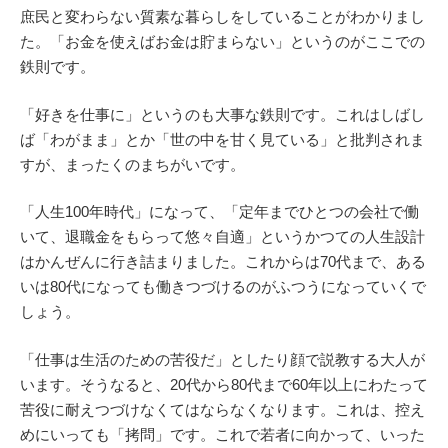
庶民と変わらない質素な暮らしをしていることがわかりまし
た。「お金を使えばお金は貯まらない」というのがここでの
鉄則です。
「好きを仕事に」というのも大事な鉄則です。これはしばし
ば「わがまま」とか「世の中を甘く見ている」と批判されま
すが、まったくのまちがいです。
「人生100年時代」になって、「定年までひとつの会社で働
いて、退職金をもらって悠々自適」というかつての人生設計
はかんぜんに行き詰まりました。これからは70代まで、ある
いは80代になっても働きつづけるのがふつうになっていくで
しょう。
「仕事は生活のための苦役だ」としたり顔で説教する大人が
います。そうなると、20代から80代まで60年以上にわたって
苦役に耐えつづけなくてはならなくなります。これは、控え
めにいっても「拷問」です。これで若者に向かって、いった