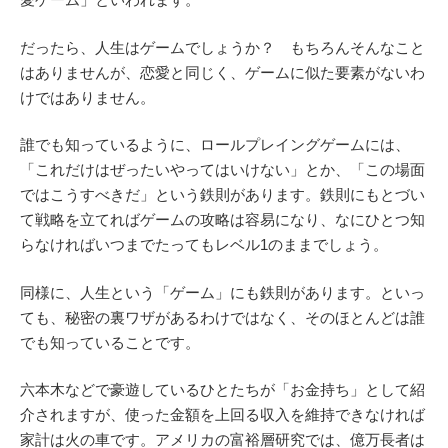
だったら、人生はゲームでしょうか？ もちろんそんなこと
はありませんが、恋愛と同じく、ゲームに似た要素がないわ
けではありません。
誰でも知っているように、ロールプレイングゲームには、
「これだけはぜったいやってはいけない」とか、「この場面
ではこうすべきだ」という鉄則があります。鉄則にもとづい
て戦略を立てればゲームの攻略は容易になり、なにひとつ知
らなければいつまでたってもレベル1のままでしょう。
同様に、人生という「ゲーム」にも鉄則があります。といっ
ても、秘密の裏ワザがあるわけではなく、そのほとんどは誰
でも知っていることです。
六本木などで豪遊しているひとたちが「お金持ち」として紹
介されますが、使った金額を上回る収入を維持できなければ
家計は火の車です。アメリカの富裕層研究では、億万長者は