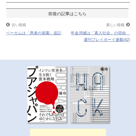
b
t
n
o
e
a
投
o
r
稿
古い投稿
新しい投稿
k
ベーカムは「愚者の楽園」追記
年金消滅は「素人社会」の宿命
ナ
週刊プレイボーイ連載(42)
ビ
ゲ
ー
シ
ョ
ン