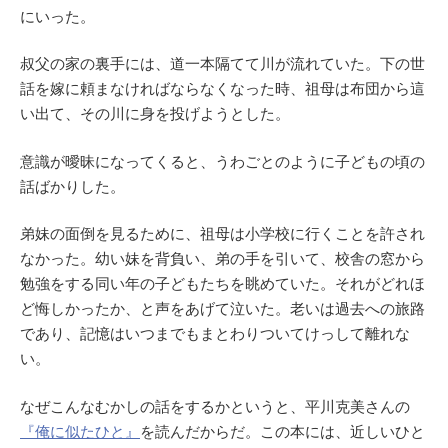
にいった。
叔父の家の裏手には、道一本隔てて川が流れていた。下の世
話を嫁に頼まなければならなくなった時、祖母は布団から這
い出て、その川に身を投げようとした。
意識が曖昧になってくると、うわごとのように子どもの頃の
話ばかりした。
弟妹の面倒を見るために、祖母は小学校に行くことを許され
なかった。幼い妹を背負い、弟の手を引いて、校舎の窓から
勉強をする同い年の子どもたちを眺めていた。それがどれほ
ど悔しかったか、と声をあげて泣いた。老いは過去への旅路
であり、記憶はいつまでもまとわりついてけっして離れな
い。
なぜこんなむかしの話をするかというと、平川克美さんの
『俺に似たひと』
を読んだからだ。この本には、近しいひと