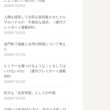
によく似ているのか」問題
2026年7月24日
人権を侵害して治安を急回復させたエル
サルバドルの「不都合な成功」（週刊プ
レイボーイ連載690）
2026年7月20日
金門島で福建と台湾の関係について考え
た
2026年7月17日
ヒトラーを傷つけるようなことをしては
いけないのか （週刊プレイボーイ連載
689）
2026年7月13日
巨大な「近世帝国」としての中国
2026年7月10日
75歳への年金繰り下げ、本当は大損（日