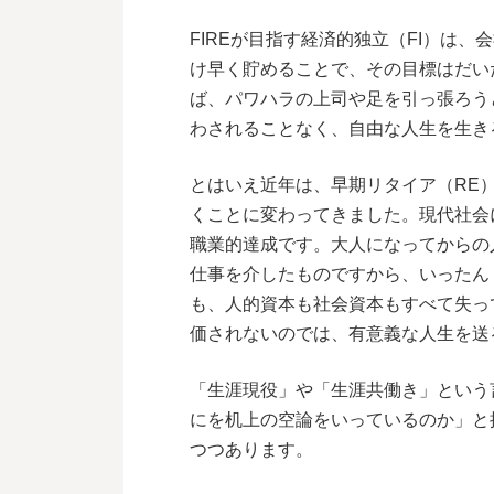
FIREが目指す経済的独立（FI）は
け早く貯めることで、その目標はだいた
ば、パワハラの上司や足を引っ張ろう
わされることなく、自由な人生を生き
とはいえ近年は、早期リタイア（RE
くことに変わってきました。現代社会
職業的達成です。大人になってからの
仕事を介したものですから、いったん
も、人的資本も社会資本もすべて失っ
価されないのでは、有意義な人生を送
「生涯現役」や「生涯共働き」という
にを机上の空論をいっているのか」と
つつあります。