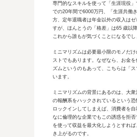
専門的なスキルを使って「生涯現役」で
での20年間で6000万円、「生涯共
方、定年退職者は年金以外の収入はゼ
すが、ほんとうの「格差」は65 歳
これから誰もが気づくことになるでし
ミニマリズムは必要最小限のモノだけ
ストでもあります。なぜなら、お金を
ズムというのもあって、こちらは「ス
います。
ミニマリズムの背景にあるのは、大衆
の報酬系をハックされているという恐
ロックインしてしまえば、消費者を自
なに倫理的な企業でもこの誘惑を拒否
を使って収益を最大化しようとすれば
き上がるのです。