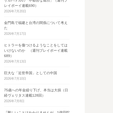
サルバドルの「不都合な成功」（週刊プ
レイボーイ連載690）
2026年7月20日
金門島で福建と台湾の関係について考え
た
2026年7月17日
ヒトラーを傷つけるようなことをしては
いけないのか （週刊プレイボーイ連載
689）
2026年7月13日
巨大な「近世帝国」としての中国
2026年7月10日
75歳への年金繰り下げ、本当は大損（日
経ヴェリタス連載128回）
2026年7月8日
『難しいことはわかりませんが、1億円貯