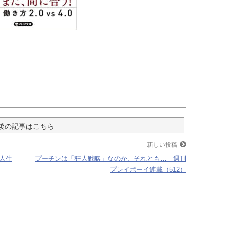
新しい投稿
人生
プーチンは「狂人戦略」なのか、それとも… 週刊
プレイボーイ連載（512）