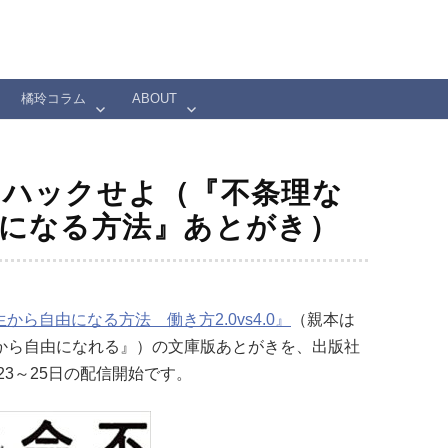
橘玲コラム
ABOUT
、ハックせよ（『不条理な
になる方法』あとがき）
から自由になる方法 働き方2.0vs4.0』
（親本は
人生から自由になれる』）の文庫版あとがきを、出版社
3～25日の配信開始です。