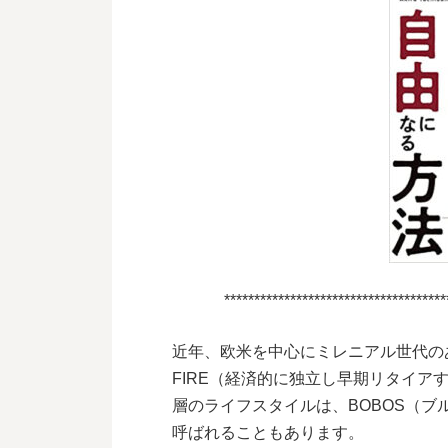
*************************************
近年、欧米を中心にミレニアル世代の
FIRE（経済的に独立し早期リタイ
層のライフスタイルは、BOBOS（ブルジョ
呼ばれることもあります。