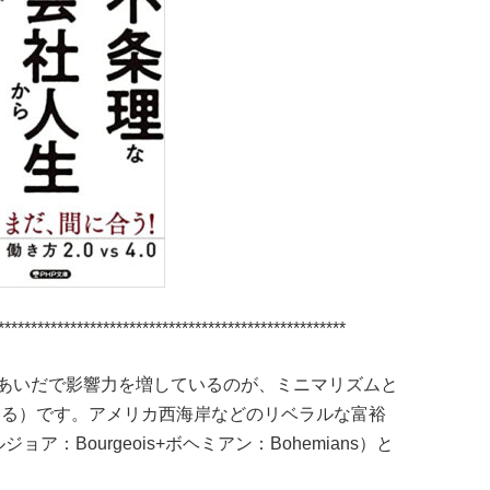
*****************************************************
あいだで影響力を増しているのが、ミニマリズムと
アする）です。アメリカ西海岸などのリベラルな富裕
ア：Bourgeois+ボヘミアン：Bohemians）と