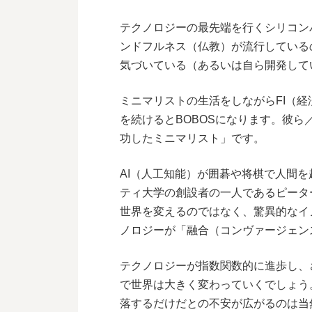
テクノロジーの最先端を行くシリコン
ンドフルネス（仏教）が流行している
気づいている（あるいは自ら開発して
ミニマリストの生活をしながらFI（
を続けるとBOBOSになります。彼
功したミニマリスト」です。
AI（人工知能）が囲碁や将棋で人間
ティ大学の創設者の一人であるピータ
世界を変えるのではなく、驚異的なイ
ノロジーが「融合（コンヴァージェン
テクノロジーが指数関数的に進歩し、
で世界は大きく変わっていくでしょう
落するだけだとの不安が広がるのは当