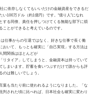
、会社に依存しなくてもいいだけの金融資産をできるだ
い100万ドル（約1億円）です。“億り人”になれ
とする同僚、責任を押しつけてくる無能な部下に煩
ることができると考えているのです。
）は仕事からの引退ではなく、好きな仕事で長く働
において、もっとも確実に「自己実現」する方法は
人間関係はほとんどが
「リタイア」してしまうと、金融資本は持っていて
てしまいます。貯蓄を食いつぶすだけで誰からも評
るのは難しいでしょう。
言葉も当たり前に使われるようになりました。「な
批判された頃に比べれば、日本社会も確実に変わり