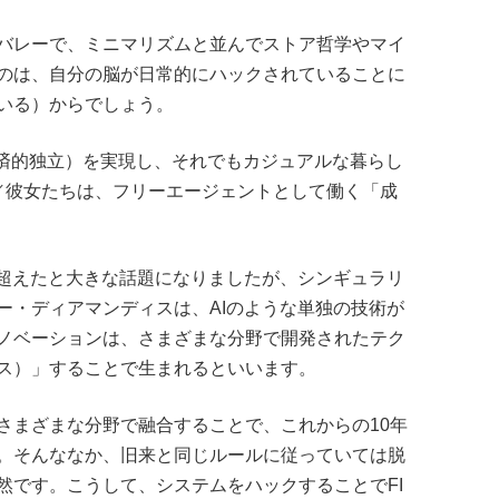
バレーで、ミニマリズムと並んでストア哲学やマイ
のは、自分の脳が日常的にハックされていることに
いる）からでしょう。
経済的独立）を実現し、それでもカジュアルな暮らし
ら／彼女たちは、フリーエージェントとして働く「成
を超えたと大きな話題になりましたが、シンギュラリ
ー・ディアマンディスは、AIのような単独の技術が
ノベーションは、さまざまな分野で開発されたテク
ス）」することで生まれるといいます。
さまざまな分野で融合することで、これからの10年
。そんななか、旧来と同じルールに従っていては脱
然です。こうして、システムをハックすることでFI