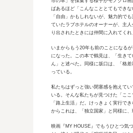
市の幸」を採集する様子がモノクロ画
ばあるほど「こんなこととてもできな
「自由」かもしれないが、魅力的でも
ていたラブホテルのオーナーが、主人
り出されたときには仲間に入れてくれ
いまからもう20年も前のことになる
になった。この本で鶴見は、「生きて
ん」と述べた。同様に坂口は、「格差
っている。
私たちはずっと強い閉塞感を抱えてい
いる。そんな私たちが見つけた「ここ
「路上生活」だ。けっきょく実行でき
からこれは、「独立国家」と同様に、
映画『MY HOUSE』でもうひとつ