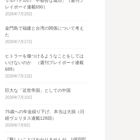
サルバドルの「不都合な成功」（週刊プ
レイボーイ連載690）
2026年7月20日
金門島で福建と台湾の関係について考え
た
2026年7月17日
ヒトラーを傷つけるようなことをしては
いけないのか （週刊プレイボーイ連載
689）
2026年7月13日
巨大な「近世帝国」としての中国
2026年7月10日
75歳への年金繰り下げ、本当は大損（日
経ヴェリタス連載128回）
2026年7月8日
『難しいことはわかりませんが、1億円貯