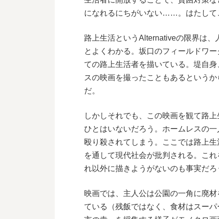
になれるにちがいない……。はたして
路上生活というAlternativeの限界は、
とよくわかる。
坂口のフィールドワー
ての路上生活者を描いている。堤自身
スの映画を撮ったこともあるというか
だ。
しかしそれでも、この映画を観て路上
ひとはいないだろう。ホームレスの一
殴り殺されてしまう。ここでは路上生
を通して現代社会が批判される。これ
れ以外に描きようがないのも事実だろ
映画では、主人公は公園の一角に廃材
ている（残飯ではなく、食材はスーパ