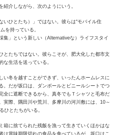
を紹介しながら、次のようにいう。
ないひとたち）」ではない。彼らは“モバイル住
ームを持っている。
」という新しい（Alternativeな）ライフスタイ
ひとたちではない。彼らこそが、肥大化した都市文
的な生活を送っている。
しい冬を越すことができず、いったんホームレスに
る。だが坂口は、ダンボールとビニールシートでつ
完全に遮断できるから、真冬でもＴシャツと毛布だ
。実際、隅田川や荒川、多摩川の河川敷には、10～
いるひとたちがいる。
ミ箱に捨てられた残飯を漁って生きていくほかはな
者は
賞味期限切れの食品を食べているが、坂口はこ