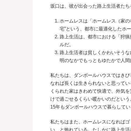
坂口は、彼が出会った路上生活者たち
ホームレスは「ホームレス（家の
宅”という、都市に最適化したホ
路上生活は、都市における「狩猟採集
ルだ。
路上生活者は貧しくかわいそうな
明のなかでもっともゆたかで人間
私たちは、ダンボールハウスではきび
なれば長くは生きられないと思ってい
くられた家はきわめて快適で、外気を
けで過ごせるくらい暖かいのだという
15年もダンボールハウスで暮らして
私たちはまた、ホームレスになればゴ
い、と怖れている。たしかに
路上生活