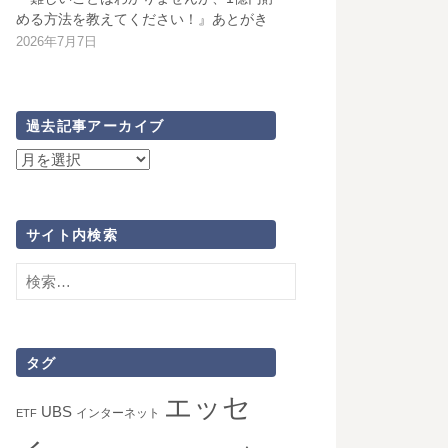
める方法を教えてください！』あとがき
2026年7月7日
過去記事アーカイブ
過
去
記
事
サイト内検索
ア
検
ー
索:
カ
イ
ブ
タグ
エッセ
UBS
インターネット
ETF