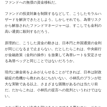
ファンドへの無償の資金移転だ。
ファンドの投資対象を制限するなどして、こうしたモラルハ
ザードを解決できたとしよう。しかしそれでも、為替リスク
から解放されたファンドマネージャーは、すこしでも金利の
高い通貨に殺到するだろう。
原理的に、こうした資金の動きは、日本円と外国通貨の金利
が同じになるまで止まらない。だとしたらこれは、中央銀行
が金融政策（金利の操作）を放棄して為替レートを安定させ
る為替ペッグと同じことではないだろうか
。
現代に錬金術をよみがえらせることができれば、日本は財政
破綻の危機から救われるにちがいない。小林氏のプランが壮
大な実験である以上、さまざまな困難があるのは当たり前
だ。だからこれは、小林氏の提言への批判というわけではな
い。