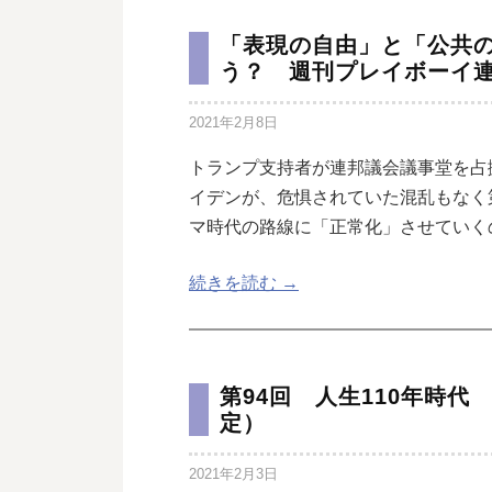
「表現の自由」と「公共
う？ 週刊プレイボーイ連
2021年2月8日
トランプ支持者が連邦議会議事堂を占
イデンが、危惧されていた混乱もなく
マ時代の路線に「正常化」させていく
続きを読む →
第94回 人生110年時
定）
2021年2月3日