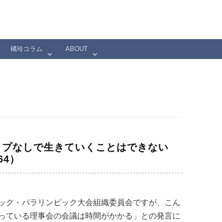
橘玲コラム
ABOUT
イプなしで生きていくことはできない
64）
ック・パラリンピック大会組織委員会ですが、こん
っている理事会の会議は時間がかかる」との発言に