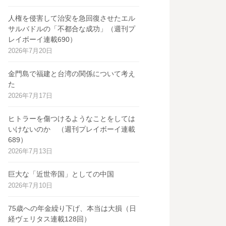
人権を侵害して治安を急回復させたエル
サルバドルの「不都合な成功」（週刊プ
レイボーイ連載690）
2026年7月20日
金門島で福建と台湾の関係について考え
た
2026年7月17日
ヒトラーを傷つけるようなことをしては
いけないのか （週刊プレイボーイ連載
689）
2026年7月13日
巨大な「近世帝国」としての中国
2026年7月10日
75歳への年金繰り下げ、本当は大損（日
経ヴェリタス連載128回）