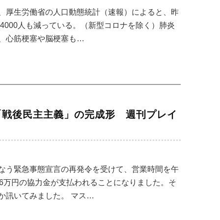
、厚生労働省の人口動態統計（速報）によると、昨
万4000人も減っている。（新型コロナを除く）肺炎
、心筋梗塞や脳梗塞も…
「戦後民主主義」の完成形 週刊プレイ
なう緊急事態宣言の再発令を受けて、営業時間を午
日6万円の協力金が支払われることになりました。そ
か訊いてみました。 マス…