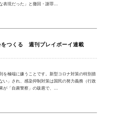
な表現だった」と撤回・謝罪…
会をつくる 週刊プレイボーイ連載
則を極端に嫌うことです。新型コロナ対策の特別措
ない」され、感染抑制対策は国民の努力義務（行政
果が「自粛警察」の跋扈で、…