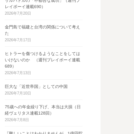
サルバドルの「不都合な成功」（週刊プ
レイボーイ連載690）
2026年7月20日
金門島で福建と台湾の関係について考え
た
2026年7月17日
ヒトラーを傷つけるようなことをしては
いけないのか （週刊プレイボーイ連載
689）
2026年7月13日
巨大な「近世帝国」としての中国
2026年7月10日
75歳への年金繰り下げ、本当は大損（日
経ヴェリタス連載128回）
2026年7月8日
『難しいことはわかりませんが、1億円貯