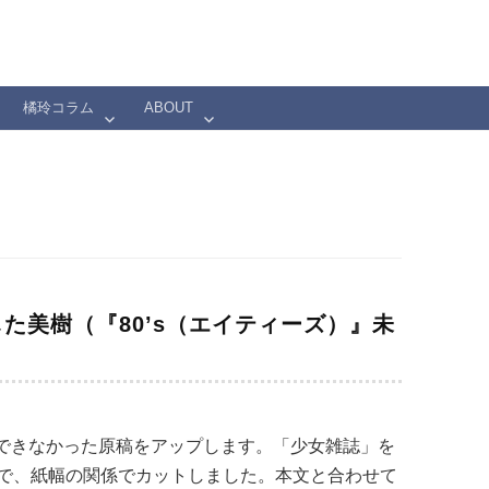
橘玲コラム
ABOUT
た美樹（『80’s（エイティーズ）』未
載できなかった原稿をアップします。「少女雑誌」を
で、紙幅の関係でカットしました。本文と合わせて