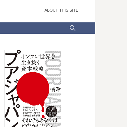
ABOUT THIS SITE
検
索: