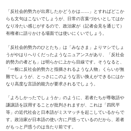
「反社会的勢力が出席したかどうかは……」とすればどこか
らも文句はこないでしょうが、日常の言葉づかいとしてはか
なり冷たい感じがするので、政治家が（記者会見を通じて）
有権者に語りかける場面では使いにくいでしょう。
「反社会的勢力のひとたち」は「みなさま」よりマシでしょ
うがやはりへりくだったようなニュアンスがあり、「反社会
的勢力の者ども」は明らかに上から目線です。そうなると、
「一般に反社会的勢力と指摘されるような人物」くらいが無
難でしょうが、とっさにこのような言い換えができるにはか
なり高度な言語的能力が要求されるでしょう。
「よろしかったでしょうか」のように、若者たちが尊敬語や
謙譲語を誤用することが批判されますが、これは「四民平
等」の近代社会と日本語がミスマッチを起こしているからで
す。政治家が日本語の使い方に戸惑っているのだから、若者
がもっと戸惑うのは当たり前です。