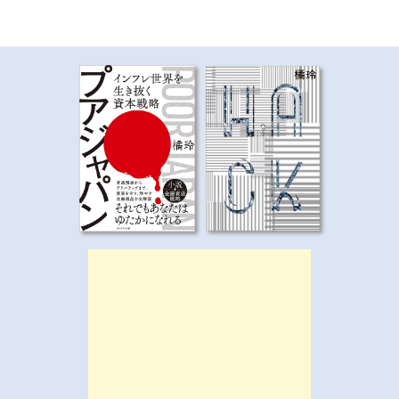
ビ
ゲ
ー
シ
ョ
ン