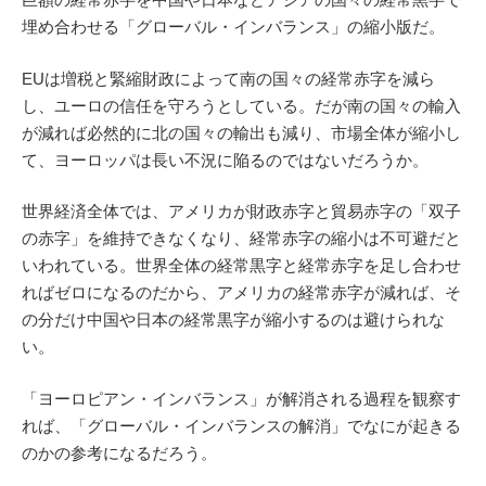
埋め合わせる「グローバル・インバランス」の縮小版だ。
EUは増税と緊縮財政によって南の国々の経常赤字を減ら
し、ユーロの信任を守ろうとしている。だが南の国々の輸入
が減れば必然的に北の国々の輸出も減り、市場全体が縮小し
て、ヨーロッパは長い不況に陥るのではないだろうか。
世界経済全体では、アメリカが財政赤字と貿易赤字の「双子
の赤字」を維持できなくなり、経常赤字の縮小は不可避だと
いわれている。世界全体の経常黒字と経常赤字を足し合わせ
ればゼロになるのだから、アメリカの経常赤字が減れば、そ
の分だけ中国や日本の経常黒字が縮小するのは避けられな
い。
「ヨーロピアン・インバランス」が解消される過程を観察す
れば、「グローバル・インバランスの解消」でなにが起きる
のかの参考になるだろう。