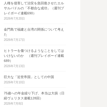
人権を侵害して治安を急回復させたエル
サルバドルの「不都合な成功」（週刊プ
レイボーイ連載690）
2026年7月20日
金門島で福建と台湾の関係について考え
た
2026年7月17日
ヒトラーを傷つけるようなことをしては
いけないのか （週刊プレイボーイ連載
689）
2026年7月13日
巨大な「近世帝国」としての中国
2026年7月10日
75歳への年金繰り下げ、本当は大損（日
経ヴェリタス連載128回）
2026年7月8日