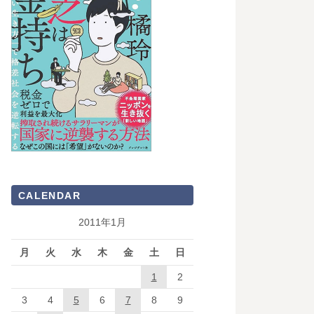
CALENDAR
2011年1月
月
火
水
木
金
土
日
1
2
3
4
5
6
7
8
9