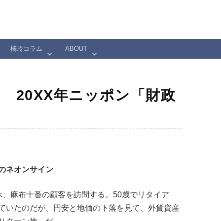
橘玲コラム
ABOUT
 20XX年ニッポン「財政
のネオンサイン
べ、麻布十番の顧客を訪問する。50歳でリタイア
ていたのだが、円安と地価の下落を見て、外貨資産