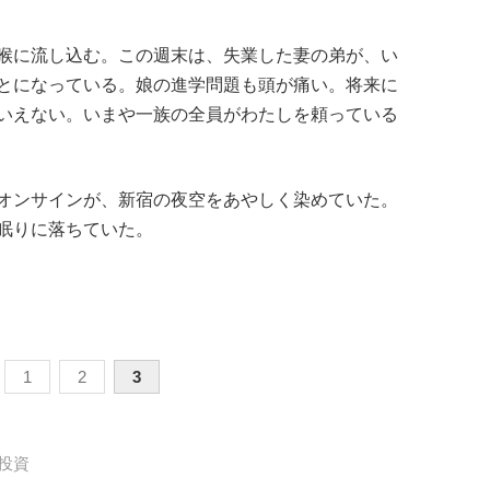
喉に流し込む。この週末は、失業した妻の弟が、い
とになっている。娘の進学問題も頭が痛い。将来に
いえない。いまや一族の全員がわたしを頼っている
オンサインが、新宿の夜空をあやしく染めていた。
眠りに落ちていた。
1
2
3
投資