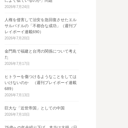
によく似ているのか」問題
2026年7月24日
人権を侵害して治安を急回復させたエル
サルバドルの「不都合な成功」（週刊プ
レイボーイ連載690）
2026年7月20日
金門島で福建と台湾の関係について考え
た
2026年7月17日
ヒトラーを傷つけるようなことをしては
いけないのか （週刊プレイボーイ連載
689）
2026年7月13日
巨大な「近世帝国」としての中国
2026年7月10日
75歳への年金繰り下げ、本当は大損（日