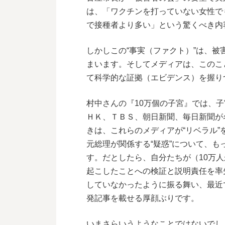
は、「ワクチンを打っていない女性でも
で接種者より多い」という驚くべき内
しかしこの“事実（ファクト）”は、
まいます。そしてメディアは、このこ
て科学的な証拠（エビデンス）を握り
村中さんの『10万個の子宮』では、
ＨＫ、ＴＢＳ、朝日新聞、毎日新聞が
きは、これらのメディアが“リベラル
元総理が関係する“疑惑”について、
す。だとしたら、自分たちが（10万
起こしたことへの検証と説明責任を率
していなかったように振る舞い、最近
発記事を載せる厚顔ぶりです。
いまさらいうようなことではないでし