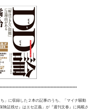
*****************************************************
者たち」に収録した２本の記事のうち、「マイナ騒動
保険証残せ』はエセ正義」が『週刊文春』に掲載さ